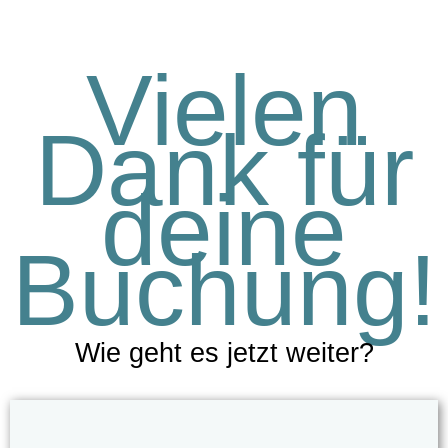
Vielen
Dank für
deine
Buchung!
Wie geht es jetzt weiter?