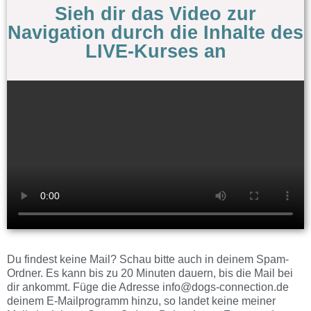
Sieh dir das Video zur
Navigation durch die Inhalte des
LIVE-Kurses an
Du findest keine Mail? Schau bitte auch in deinem Spam-
Ordner. Es kann bis zu 20 Minuten dauern, bis die Mail bei
dir ankommt. Füge die Adresse info@dogs-connection.de
deinem E-Mailprogramm hinzu, so landet keine meiner