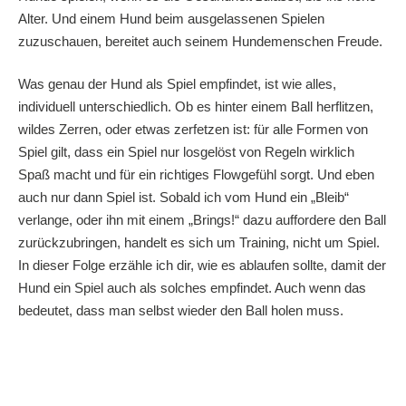
Alter. Und einem Hund beim ausgelassenen Spielen
zuzuschauen, bereitet auch seinem Hundemenschen Freude.
Was genau der Hund als Spiel empfindet, ist wie alles,
individuell unterschiedlich. Ob es hinter einem Ball herflitzen,
wildes Zerren, oder etwas zerfetzen ist: für alle Formen von
Spiel gilt, dass ein Spiel nur losgelöst von Regeln wirklich
Spaß macht und für ein richtiges Flowgefühl sorgt. Und eben
auch nur dann Spiel ist. Sobald ich vom Hund ein „Bleib“
verlange, oder ihn mit einem „Brings!“ dazu auffordere den Ball
zurückzubringen, handelt es sich um Training, nicht um Spiel.
In dieser Folge erzähle ich dir, wie es ablaufen sollte, damit der
Hund ein Spiel auch als solches empfindet. Auch wenn das
bedeutet, dass man selbst wieder den Ball holen muss.