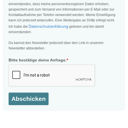
einverstanden, dass meine personenbezogenen Daten erhoben,
gespeichert und zum Versand von Informationen per E-Mail oder zur
Kontaktaufnahme per Telefon verwendet werden. Meine Einwilligung
kann ich jederzeit widerrufen. Eine Weitergabe an Dritte erfolgt nicht.
Datenschutzerklärung
Ich habe die
gelesen und bin damit
einverstanden.
Du kannst den Newsletter jederzeit über den Link in unserem
Newsletter abbestellen.
Bitte bestätige deine Anfrage.
*
Abschicken
Hundeschule Rosenheim