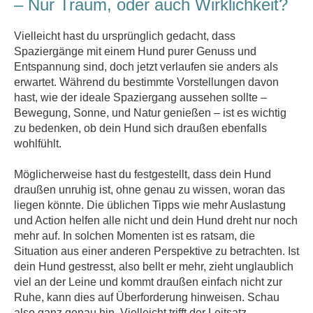
– Nur Traum, oder auch Wirklichkeit?
Vielleicht hast du ursprünglich gedacht, dass
Spaziergänge mit einem Hund purer Genuss und
Entspannung sind, doch jetzt verlaufen sie anders als
erwartet. Während du bestimmte Vorstellungen davon
hast, wie der ideale Spaziergang aussehen sollte –
Bewegung, Sonne, und Natur genießen – ist es wichtig
zu bedenken, ob dein Hund sich draußen ebenfalls
wohlfühlt.
Möglicherweise hast du festgestellt, dass dein Hund
draußen unruhig ist, ohne genau zu wissen, woran das
liegen könnte. Die üblichen Tipps wie mehr Auslastung
und Action helfen alle nicht und dein Hund dreht nur noch
mehr auf. In solchen Momenten ist es ratsam, die
Situation aus einer anderen Perspektive zu betrachten. Ist
dein Hund gestresst, also bellt er mehr, zieht unglaublich
viel an der Leine und kommt draußen einfach nicht zur
Ruhe, kann dies auf Überforderung hinweisen. Schau
also ganz genau hin. Vielleicht trifft der Leitsatz