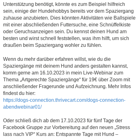
Unterstützung benötigt, könnte es zum Beispiel hilfreich
sein, einige der Hundehobbys bereits vor dem Spaziergang
zuhause anzubieten. Dies könnten Aktivitäten wie Ballspiele
mit einer abschließenden Futtersuche, eine Schnüffelkiste
oder Geruchsanzeigen sein. Du kennst deinen Hund am
besten und wirst schnell feststellen, was ihm hilft, um sich
draußen beim Spaziergang wohler zu fühlen.
Wenn du mehr darüber erfahren willst, wie du die
Spaziergänge mit deinem Hund anders gestalten kannst,
komm gerne am 16.10.2023 in mein Live-Webinar zum
Thema „Artgerechte Spaziergänge“ für 19€ über Zoom mit
anschließender Fragerunde und Aufzeichnung. Mehr Infos
findest du hier:
https://dogs-connection.thrivecart.com/dogs-connection-
abendwebinar01/
Oder schließ dich ab dem 17.10.2023 für fünf Tage der
Facebook Gruppe zur Vorbereitung auf den neuen „Stress
lass nach VIP“ Kurs an: Entspannte Tage mit Hund –