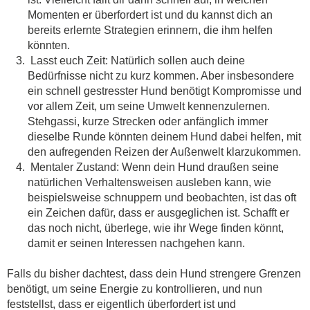
Momenten er überfordert ist und du kannst dich an
bereits erlernte Strategien erinnern, die ihm helfen
könnten.
Lasst euch Zeit: Natürlich sollen auch deine
Bedürfnisse nicht zu kurz kommen. Aber insbesondere
ein schnell gestresster Hund benötigt Kompromisse und
vor allem Zeit, um seine Umwelt kennenzulernen.
Stehgassi, kurze Strecken oder anfänglich immer
dieselbe Runde könnten deinem Hund dabei helfen, mit
den aufregenden Reizen der Außenwelt klarzukommen.
Mentaler Zustand: Wenn dein Hund draußen seine
natürlichen Verhaltensweisen ausleben kann, wie
beispielsweise schnuppern und beobachten, ist das oft
ein Zeichen dafür, dass er ausgeglichen ist. Schafft er
das noch nicht, überlege, wie ihr Wege finden könnt,
damit er seinen Interessen nachgehen kann.
Falls du bisher dachtest, dass dein Hund strengere Grenzen
benötigt, um seine Energie zu kontrollieren, und nun
feststellst, dass er eigentlich überfordert ist und