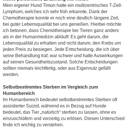
Mein eigener Hund Timon hatte ein multizentrisches T-Zell-
Lymphom, welches ich sehr früh erkannte. Dank der
Chemotherapie konnte er noch eine deutlich längere Zeit,
bei guter Lebensqualität bei uns genießen. Hierbei möchte
ich betonen, dass Chemotherapie bei Tieren ganz anders
als in der Humanmedizin abläuft: Es geht darum, die
Lebensqualität zu erhalten und nicht darum, den Krebs um
jeden Preis zu besiegen. Jede Entscheidung, die ich über
seine Behandlung traf, war schwer und hatte Auswirkungen
auf seinen Gesundheitszustand. Solche Entscheidungen
sollten niemals leichtfertig, oder aus Eigennutz gefällt
werden.
Selbstbestimmtes Sterben im Vergleich zum
Humanbereich
Im Humanbereich bedeutet selbstbestimmtes Sterben oft
assistierter Suizid, während es in Bezug auf Hunde
bedeutet, das Tier „natürlich“ sterben zu lassen, ohne es
einzuschläfern und vorzeitig zu erlösen. Diesen Unterschied
finde ich wichtig zu verstehen.