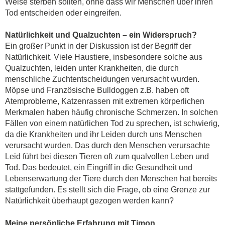
Weise sterben sollten, ohne dass wir Menschen über ihren
Tod entscheiden oder eingreifen.
Natürlichkeit und Qualzuchten – ein Widerspruch?
Ein großer Punkt in der Diskussion ist der Begriff der
Natürlichkeit. Viele Haustiere, insbesondere solche aus
Qualzuchten, leiden unter Krankheiten, die durch
menschliche Zuchtentscheidungen verursacht wurden.
Möpse und Französische Bulldoggen z.B. haben oft
Atemprobleme, Katzenrassen mit extremen körperlichen
Merkmalen haben häufig chronische Schmerzen. In solchen
Fällen von einem natürlichen Tod zu sprechen, ist schwierig,
da die Krankheiten und ihr Leiden durch uns Menschen
verursacht wurden. Das durch den Menschen verursachte
Leid führt bei diesen Tieren oft zum qualvollen Leben und
Tod. Das bedeutet, ein Eingriff in die Gesundheit und
Lebenserwartung der Tiere durch den Menschen hat bereits
stattgefunden. Es stellt sich die Frage, ob eine Grenze zur
Natürlichkeit überhaupt gezogen werden kann?
Meine persönliche Erfahrung mit Timon