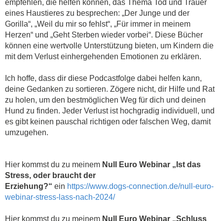
empfehlen, die helfen können, das Thema Tod und Trauer
eines Haustieres zu besprechen: „Der Junge und der
Gorilla“, „Weil du mir so fehlst“, „Für immer in meinem
Herzen“ und „Geht Sterben wieder vorbei“. Diese Bücher
können eine wertvolle Unterstützung bieten, um Kindern die
mit dem Verlust einhergehenden Emotionen zu erklären.
Ich hoffe, dass dir diese Podcastfolge dabei helfen kann,
deine Gedanken zu sortieren. Zögere nicht, dir Hilfe und Rat
zu holen, um den bestmöglichen Weg für dich und deinen
Hund zu finden. Jeder Verlust ist hochgradig individuell, und
es gibt keinen pauschal richtigen oder falschen Weg, damit
umzugehen.
Hier kommst du zu meinem
Null Euro Webinar „Ist das
Stress, oder braucht der
Erziehung?“
ein
https://www.dogs-connection.de/null-euro-
webinar-stress-lass-nach-2024/
Hier kommst du zu meinem
Null Euro Webinar „Schluss