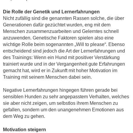
Die Rolle der Genetik und Lernerfahrungen
Nicht zufällig sind die genannten Rassen solche, die über
Generationen dafür gezüchtet wurden, eng mit dem
Menschen zusammenzuarbeiten und Gelerntes schnell
anzuwenden. Genetische Faktoren spielen also eine
wichtige Rolle beim sogenannten „Will to please“. Ebenso
entscheidend sind jedoch die Art der Lernerfahrungen und
des Trainings: Wenn ein Hund mit positiver Verstärkung
trainiert wurde und in der Vergangenheit gute Erfahrungen
gemacht hat, wird er in Zukunft mit hoher Motivation im
Training mit seinem Menschen dabei sein.
Negative Lernerfahrungen hingegen führen gerade bei
sensiblen Hunden zu sehr angepasstem Verhalten, welches
sie aber nicht zeigen, um selbstlos ihrem Menschen zu
gefallen, sondern um den unangenehmen Emotionen aus
dem Weg zu gehen.
Motivation steigern