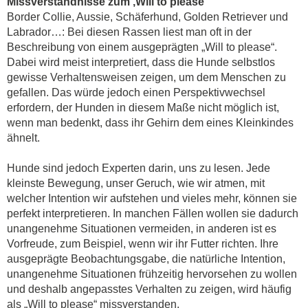
Missverständnisse zum ‚Will to please‘
Border Collie, Aussie, Schäferhund, Golden Retriever und
Labrador…: Bei diesen Rassen liest man oft in der
Beschreibung von einem ausgeprägten „Will to please“.
Dabei wird meist interpretiert, dass die Hunde selbstlos
gewisse Verhaltensweisen zeigen, um dem Menschen zu
gefallen. Das würde jedoch einen Perspektivwechsel
erfordern, der Hunden in diesem Maße nicht möglich ist,
wenn man bedenkt, dass ihr Gehirn dem eines Kleinkindes
ähnelt.
Hunde sind jedoch Experten darin, uns zu lesen. Jede
kleinste Bewegung, unser Geruch, wie wir atmen, mit
welcher Intention wir aufstehen und vieles mehr, können sie
perfekt interpretieren. In manchen Fällen wollen sie dadurch
unangenehme Situationen vermeiden, in anderen ist es
Vorfreude, zum Beispiel, wenn wir ihr Futter richten. Ihre
ausgeprägte Beobachtungsgabe, die natürliche Intention,
unangenehme Situationen frühzeitig hervorsehen zu wollen
und deshalb angepasstes Verhalten zu zeigen, wird häufig
als „Will to please“ missverstanden.