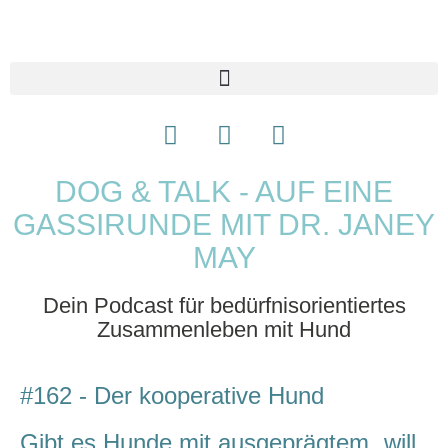
DOG & TALK - AUF EINE
GASSIRUNDE MIT DR. JANEY
MAY
Dein Podcast für bedürfnisorientiertes
Zusammenleben mit Hund
#162 - Der kooperative Hund
Gibt es Hunde mit ausgeprägtem „will