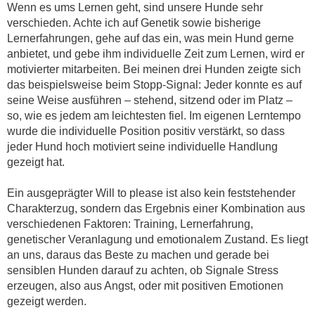
Wenn es ums Lernen geht, sind unsere Hunde sehr
verschieden. Achte ich auf Genetik sowie bisherige
Lernerfahrungen, gehe auf das ein, was mein Hund gerne
anbietet, und gebe ihm individuelle Zeit zum Lernen, wird er
motivierter mitarbeiten. Bei meinen drei Hunden zeigte sich
das beispielsweise beim Stopp-Signal: Jeder konnte es auf
seine Weise ausführen – stehend, sitzend oder im Platz –
so, wie es jedem am leichtesten fiel. Im eigenen Lerntempo
wurde die individuelle Position positiv verstärkt, so dass
jeder Hund hoch motiviert seine individuelle Handlung
gezeigt hat.
Ein ausgeprägter Will to please ist also kein feststehender
Charakterzug, sondern das Ergebnis einer Kombination aus
verschiedenen Faktoren: Training, Lernerfahrung,
genetischer Veranlagung und emotionalem Zustand. Es liegt
an uns, daraus das Beste zu machen und gerade bei
sensiblen Hunden darauf zu achten, ob Signale Stress
erzeugen, also aus Angst, oder mit positiven Emotionen
gezeigt werden.