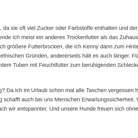
el, da sie oft viel Zucker oder Farbstoffe enthalten und d
de ich meist ein anderes Trockenfutter als das Zuhause
h größere Futterbrocken, die ich Kenny dann zum Hinte
f ethischen Gründen, andererseits hält es auch länger. F
rdem Tuben mit Feuchtfutter zum beruhigenden Schleck
dig? Da ich im Urlaub schon mal alle Taschen vergessen 
g schafft auch bei uns Menschen Erwartungssicherheit.
 auch wir entspannter. Und unsere Hunde freuen sich oh