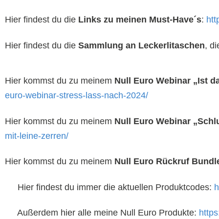
Hier findest du die
Links zu meinen Must-Have´s
:
htt
Hier findest du die
Sammlung an Leckerlitaschen
, d
Hier kommst du zu meinem
Null Euro Webinar „Ist d
euro-webinar-stress-lass-nach-2024/
Hier kommst du zu meinem
Null Euro Webinar „Schlu
mit-leine-zerren/
Hier kommst du zu meinem
Null Euro Rückruf Bundl
Hier findest du immer die aktuellen Produktcodes:
h
Außerdem hier alle meine Null Euro Produkte:
http