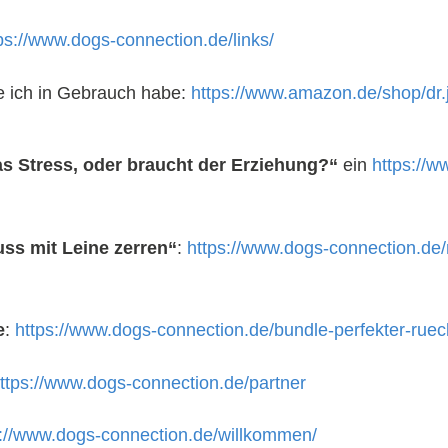
ps://www.dogs-connection.de/links/
ie ich in Gebrauch habe:
https://www.amazon.de/shop/dr
as Stress, oder braucht der Erziehung?“
ein
https://w
ss mit Leine zerren“
:
https://www.dogs-connection.de/
e
:
https://www.dogs-connection.de/bundle-perfekter-rueck
ttps://www.dogs-connection.de/partner
s://www.dogs-connection.de/willkommen/