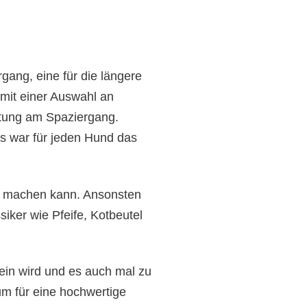
gang, eine für die längere
mit einer Auswahl an
stung am Spaziergang.
ls war für jeden Hund das
t machen kann. Ansonsten
iker wie Pfeife, Kotbeutel
sein wird und es auch mal zu
um für eine hochwertige