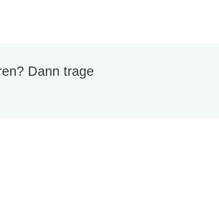
ren? Dann trage