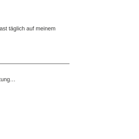
fast täglich auf meinem
ertung…