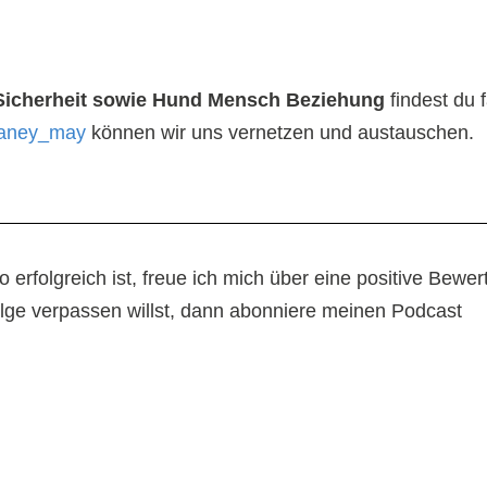
Sicherheit sowie Hund Mensch Beziehung
findest du 
.janey_may
können wir uns vernetzen und austauschen.
 erfolgreich ist, freue ich mich über eine positive Bew
ge verpassen willst, dann abonniere meinen Podcast