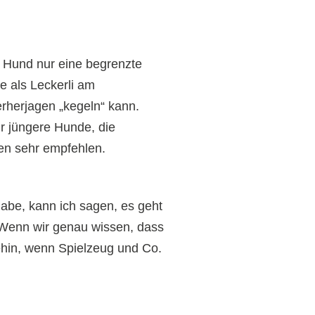
er Hund nur eine begrenzte
 als Leckerli am
rherjagen „kegeln“ kann.
ür jüngere Hunde, die
en sehr empfehlen.
habe, kann ich sagen, es geht
 Wenn wir genau wissen, dass
nehin, wenn Spielzeug und Co.