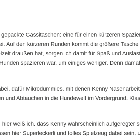
gepackte Gassitaschen: eine für einen kürzeren Spazier
ei. Auf den kürzeren Runden kommt die größere Tasche 
eizeit draußen hat, sorgen ich damit für Spaß und Ausla
drei Hunden spazieren war, um einiges weniger. Denn dama
dabei, dafür Mikrodummies, mit denen Kenny Nasenarbei
n und Abtauchen in die Hundewelt im Vordergrund. Klass
n hier weiß ich, dass Kenny wahrscheinlich aufgeregter 
n hier Superleckerli und tolles Spielzeug dabei sein, 