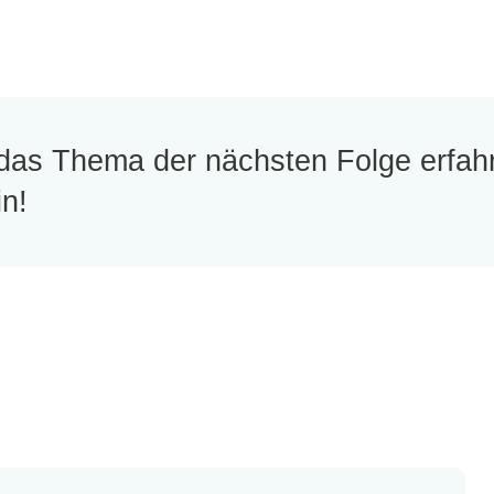
das Thema der nächsten Folge erfah
in!