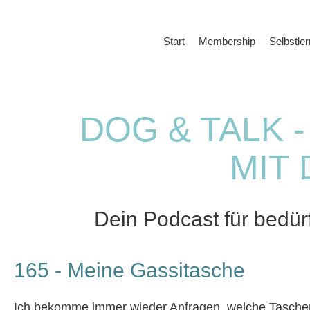
Start
Membership
Selbstle
DOG & TALK 
MIT 
Dein Podcast für bedü
165 - Meine Gassitasche
Ich bekomme immer wieder Anfragen, welche Tasche