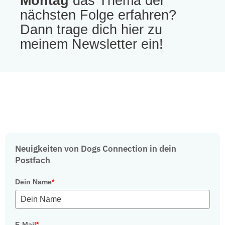
Montag
das Thema der
nächsten Folge erfahren?
Dann trage dich hier zu
meinem Newsletter ein!
Neuigkeiten von Dogs Connection in dein
Postfach
Dein Name
*
E-Mail
*