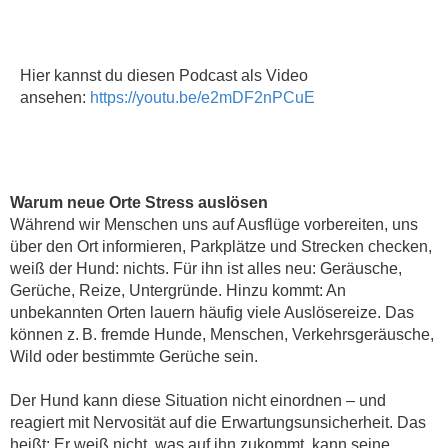
Hier kannst du diesen Podcast als Video
ansehen:
https://youtu.be/e2mDF2nPCuE
Warum neue Orte Stress auslösen
Während wir Menschen uns auf Ausflüge vorbereiten, uns
über den Ort informieren, Parkplätze und Strecken checken,
weiß der Hund: nichts. Für ihn ist alles neu: Geräusche,
Gerüche, Reize, Untergründe. Hinzu kommt: An
unbekannten Orten lauern häufig viele Auslösereize. Das
können z. B. fremde Hunde, Menschen, Verkehrsgeräusche,
Wild oder bestimmte Gerüche sein.
Der Hund kann diese Situation nicht einordnen – und
reagiert mit Nervosität auf die Erwartungsunsicherheit. Das
heißt: Er weiß nicht, was auf ihn zukommt, kann seine