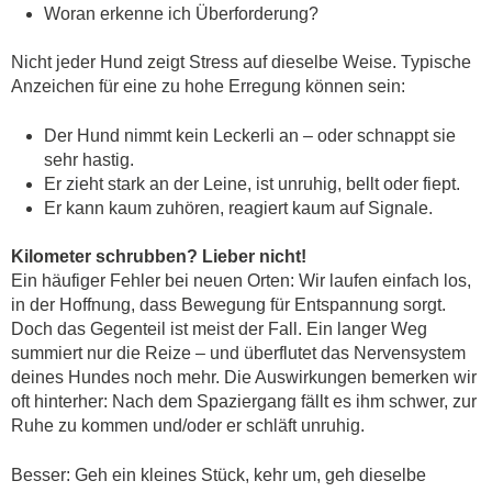
Woran erkenne ich Überforderung?
Nicht jeder Hund zeigt Stress auf dieselbe Weise. Typische
Anzeichen für eine zu hohe Erregung können sein:
Der Hund nimmt kein Leckerli an – oder schnappt sie
sehr hastig.
Er zieht stark an der Leine, ist unruhig, bellt oder fiept.
Er kann kaum zuhören, reagiert kaum auf Signale.
Kilometer schrubben? Lieber nicht!
Ein häufiger Fehler bei neuen Orten: Wir laufen einfach los,
in der Hoffnung, dass Bewegung für Entspannung sorgt.
Doch das Gegenteil ist meist der Fall. Ein langer Weg
summiert nur die Reize – und überflutet das Nervensystem
deines Hundes noch mehr. Die Auswirkungen bemerken wir
oft hinterher: Nach dem Spaziergang fällt es ihm schwer, zur
Ruhe zu kommen und/oder er schläft unruhig.
Besser: Geh ein kleines Stück, kehr um, geh dieselbe