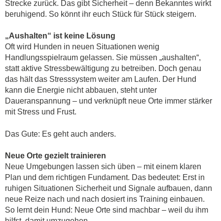
Strecke zurück. Das gibt Sicherheit – denn Bekanntes wirkt
beruhigend. So könnt ihr euch Stück für Stück steigern.
„Aushalten“ ist keine Lösung
Oft wird Hunden in neuen Situationen wenig
Handlungsspielraum gelassen. Sie müssen „aushalten“,
statt aktive Stressbewältigung zu betreiben. Doch genau
das hält das Stresssystem weiter am Laufen. Der Hund
kann die Energie nicht abbauen, steht unter
Daueranspannung – und verknüpft neue Orte immer stärker
mit Stress und Frust.
Das Gute: Es geht auch anders.
Neue Orte gezielt trainieren
Neue Umgebungen lassen sich üben – mit einem klaren
Plan und dem richtigen Fundament. Das bedeutet: Erst in
ruhigen Situationen Sicherheit und Signale aufbauen, dann
neue Reize nach und nach dosiert ins Training einbauen.
So lernt dein Hund: Neue Orte sind machbar – weil du ihm
hilfst, damit umzugehen.