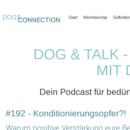
Start
Membership
Selbstle
DOG & TALK 
MIT 
Dein Podcast für bedü
#192 - Konditionierungsopfer?!
Warum positive Verstärkung eure B