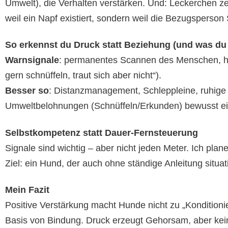
Umwelt), die Verhalten verstärken. Und: Leckerchen z
weil ein Napf existiert, sondern weil die Bezugsperson 
So erkennst du Druck statt Beziehung (und was du 
Warnsignale
: permanentes Scannen des Menschen, hek
gern schnüffeln, traut sich aber nicht“).
Besser so
: Distanzmanagement, Schleppleine, ruhige 
Umweltbelohnungen (Schnüffeln/Erkunden) bewusst ei
Selbstkompetenz statt Dauer-Fernsteuerung
Signale sind wichtig – aber nicht jeden Meter. Ich pl
Ziel: ein Hund, der auch ohne ständige Anleitung situ
Mein Fazit
Positive Verstärkung macht Hunde nicht zu „Konditioni
Basis von Bindung. Druck erzeugt Gehorsam, aber kein 