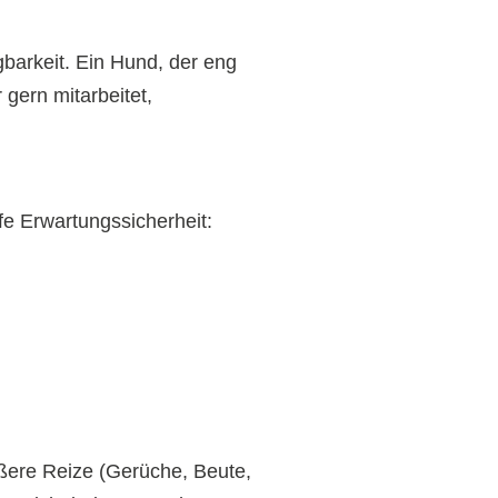
barkeit. Ein Hund, der eng
 gern mitarbeitet,
fe Erwartungssicherheit:
ßere Reize (Gerüche, Beute,