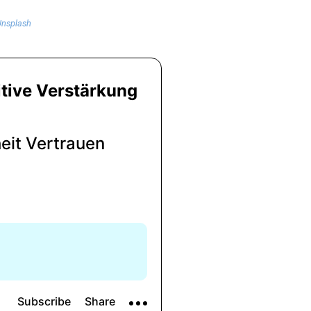
nsplash