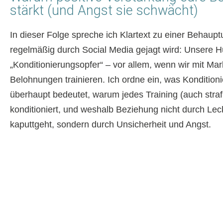
stärkt (und Angst sie schwächt)
In dieser Folge spreche ich Klartext zu einer Behaupt
regelmäßig durch Social Media gejagt wird: Unsere 
„Konditionierungsopfer“ – vor allem, wenn wir mit Ma
Belohnungen trainieren. Ich ordne ein, was Kondition
überhaupt bedeutet, warum jedes Training (auch straf
konditioniert, und weshalb Beziehung nicht durch Le
kaputtgeht, sondern durch Unsicherheit und Angst.