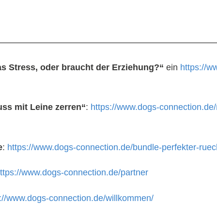
as Stress, oder braucht der Erziehung?“
ein
https://w
ss mit Leine zerren“
:
https://www.dogs-connection.de/
e
:
https://www.dogs-connection.de/bundle-perfekter-rueck
ttps://www.dogs-connection.de/partner
s://www.dogs-connection.de/willkommen/