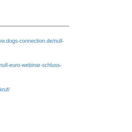
ww.dogs-connection.de/null-
null-euro-webinar-schluss-
ruf/