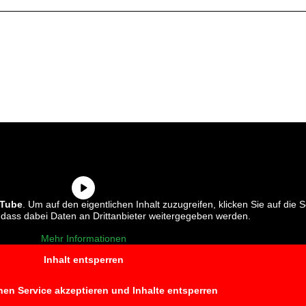
Tube
. Um auf den eigentlichen Inhalt zuzugreifen, klicken Sie auf die S
, dass dabei Daten an Drittanbieter weitergegeben werden.
Mehr Informationen
Inhalt entsperren
chen Service akzeptieren und Inhalte entsperren