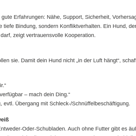
gute Erfahrungen: Nähe, Support, Sicherheit, Vorhersag
ne tiefe Bindung, sondern Konfliktverhalten. Ein Hund, der
darf, zeigt vertrauensvolle Kooperation.
 sie. Damit dein Hund nicht „in der Luft hängt“, schaf
r.“
t verfügbar – mach dein Ding.“
 evtl. Übergang mit Schleck-/Schnüffelbeschäftigung.
weiß
Entweder-Oder-Schubladen. Auch ohne Futter gibt es äu