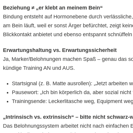
Beziehung ≠ „er klebt an meinem Bein“
Bindung entsteht auf Hormonebene durch verlässliche, 
am Bein läuft, weil er sonst Ärger befürchtet, zeigt kei
Blickkontakt anbietet und ebenso entspannt schnüffeln 
Erwartungshaltung vs. Erwartungssicherheit
Ja, Marker/Belohnungen machen Spaß – genau das sollen
kündige Training AN und AUS.
Startsignal (z. B. Matte ausrollen): „Jetzt arbeiten wi
Pausewort: „Ich bin körperlich da, aber sozial nich
Trainingsende: Leckerlitasche weg, Equipment weg,
„Intrinsisch vs. extrinsisch“ – bitte nicht schwarz-
Das Belohnungssystem arbeitet nicht nach einfachen 