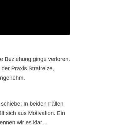
te Beziehung ginge verloren.
der Praxis Strafreize,
nangenehm.
 schiebe: In beiden Fällen
lt sich aus Motivation. Ein
ennen wir es klar –