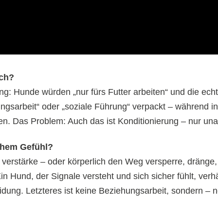
ich?
ung: Hunde würden „nur fürs Futter arbeiten“ und die ech
ngsarbeit“ oder „soziale Führung“ verpackt – während in 
en. Das Problem: Auch das ist Konditionierung – nur u
lchem Gefühl?
h verstärke – oder körperlich den Weg versperre, dränge,
n Hund, der Signale versteht und sich sicher fühlt, verhä
idung. Letzteres ist keine Beziehungsarbeit, sondern – n