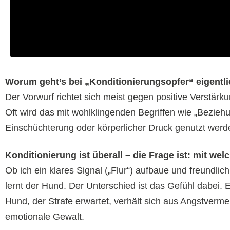
Worum geht’s bei „Konditionierungsopfer“ eigentl
Der Vorwurf richtet sich meist gegen positive Verstärk
Oft wird das mit wohlklingenden Begriffen wie „Beziehu
Einschüchterung oder körperlicher Druck genutzt werd
Konditionierung ist überall – die Frage ist: mit we
Ob ich ein klares Signal („Flur“) aufbaue und freundlic
lernt der Hund. Der Unterschied ist das Gefühl dabei. Ei
Hund, der Strafe erwartet, verhält sich aus Angstverme
emotionale Gewalt.