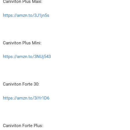
Caniviton Plus Maxi:
https://amzn.to/3J1jn5s
Caniviton Plus Mini:
https://amzn.to/3NUj543
Caniviton Forte 30:
https://amzn.to/3iYr1D6
Caniviton Forte Plus: