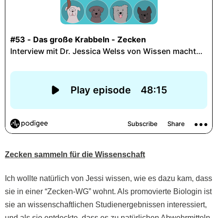
Zecken sammeln für die Wissenschaft
Ich wollte natürlich von Jessi wissen, wie es dazu kam, dass
sie in einer “Zecken-WG” wohnt. Als promovierte Biologin ist
sie an wissenschaftlichen Studienergebnissen interessiert,
und als sie entdeckte, dass es zu natürlichen Abwehrmitteln