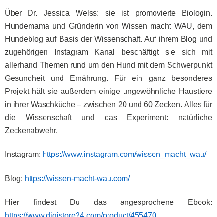
Über Dr. Jessica Welss: sie ist promovierte Biologin,
Hundemama und Gründerin von Wissen macht WAU, dem
Hundeblog auf Basis der Wissenschaft. Auf ihrem Blog und
zugehörigen Instagram Kanal beschäftigt sie sich mit
allerhand Themen rund um den Hund mit dem Schwerpunkt
Gesundheit und Ernährung. Für ein ganz besonderes
Projekt hält sie außerdem einige ungewöhnliche Haustiere
in ihrer Waschküche – zwischen 20 und 60 Zecken. Alles für
die Wissenschaft und das Experiment: natürliche
Zeckenabwehr.
Instagram:
https://www.instagram.com/wissen_macht_wau/
Blog:
https://wissen-macht-wau.com/
Hier findest Du das angesprochene Ebook:
https://www.digistore24.com/product/455470