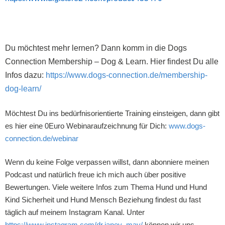
Du möchtest mehr lernen? Dann komm in die Dogs
Connection Membership – Dog & Learn. Hier findest Du alle
Infos dazu:
https://www.dogs-connection.de/membership-
dog-learn/
Möchtest Du ins bedürfnisorientierte Training einsteigen, dann gibt
es hier eine 0Euro Webinaraufzeichnung für Dich:
www.dogs-
connection.de/webinar
Wenn du keine Folge verpassen willst, dann abonniere meinen
Podcast und natürlich freue ich mich auch über positive
Bewertungen. Viele weitere Infos zum Thema Hund und Hund
Kind Sicherheit und Hund Mensch Beziehung findest du fast
täglich auf meinem Instagram Kanal. Unter
https://www.instagram.com/dr.janey_may/
können wir uns