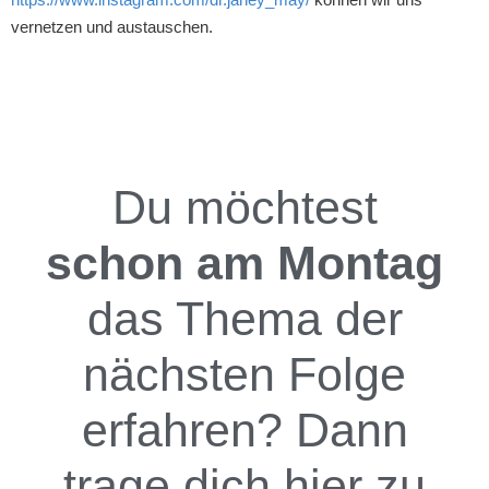
vernetzen und austauschen.
Du möchtest
schon am Montag
das Thema der
nächsten Folge
erfahren? Dann
trage dich hier zu