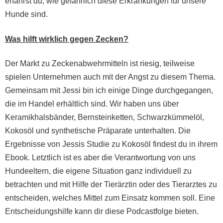
erfährst du, wie gefährlich diese Erkrankungen für unsere
Hunde sind.
Was hilft wirklich gegen Zecken?
Der Markt zu Zeckenabwehrmitteln ist riesig, teilweise
spielen Unternehmen auch mit der Angst zu diesem Thema.
Gemeinsam mit Jessi bin ich einige Dinge durchgegangen,
die im Handel erhältlich sind. Wir haben uns über
Keramikhalsbänder, Bernsteinketten, Schwarzkümmelöl,
Kokosöl und synthetische Präparate unterhalten. Die
Ergebnisse von Jessis Studie zu Kokosöl findest du in ihrem
Ebook. Letztlich ist es aber die Verantwortung von uns
Hundeeltern, die eigene Situation ganz individuell zu
betrachten und mit Hilfe der Tierärztin oder des Tierarztes zu
entscheiden, welches Mittel zum Einsatz kommen soll. Eine
Entscheidungshilfe kann dir diese Podcastfolge bieten.