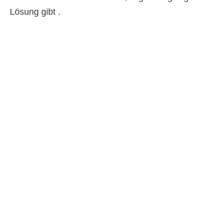
Lösung gibt .